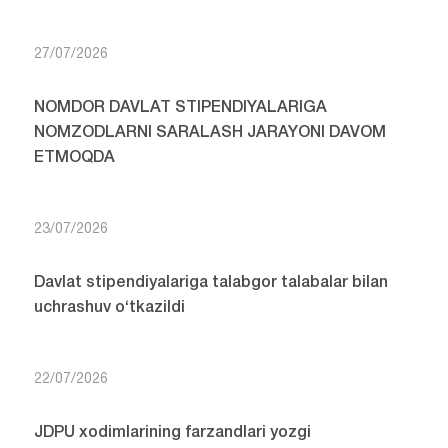
27/07/2026
NOMDOR DAVLAT STIPENDIYALARIGA
NOMZODLARNI SARALASH JARAYONI DAVOM
ETMOQDA
23/07/2026
Davlat stipendiyalariga talabgor talabalar bilan
uchrashuv o‘tkazildi
22/07/2026
JDPU xodimlarining farzandlari yozgi