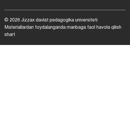
© 2026 Jizzax davlat pedagogika universiteti
Materiallardan foydalanganda manbaga faol havola qilish
shart