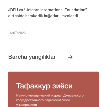
JDPU va “Unicorn International Foundation”
o‘rtasida hamkorlik hujjatlari imzolandi
16/07/2026
Barcha yangiliklar