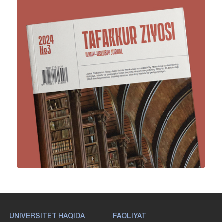
UNIVERSITET HAQIDA
FAOLIYAT