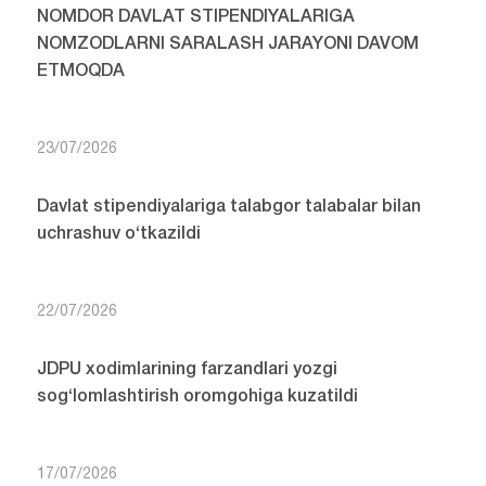
NOMDOR DAVLAT STIPENDIYALARIGA
NOMZODLARNI SARALASH JARAYONI DAVOM
ETMOQDA
23/07/2026
Davlat stipendiyalariga talabgor talabalar bilan
uchrashuv o‘tkazildi
22/07/2026
JDPU xodimlarining farzandlari yozgi
sog‘lomlashtirish oromgohiga kuzatildi
17/07/2026