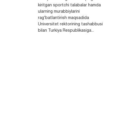
kiritgan sportchi talabalar hamda
ularning murabbiylarini
rag‘batlantirish maqsadida
Universitet rektorining tashabbusi
bilan Turkiya Respublikasiga...