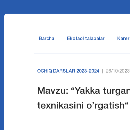
Barcha
Ekofaol talabalar
Karer
OCHIQ DARSLAR 2023-2024
26/10/2023
|
Mavzu: “Yakka turgan
texnikasini o’rgatish“