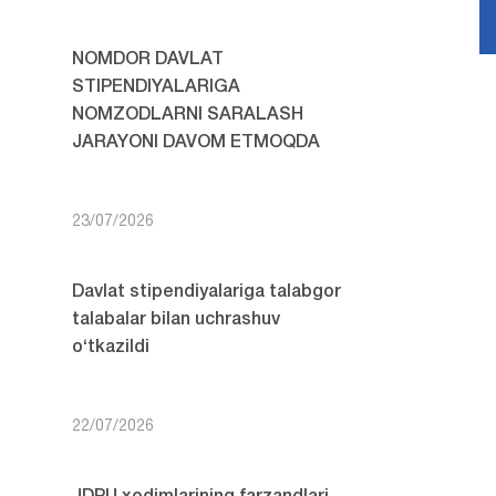
NOMDOR DAVLAT
STIPENDIYALARIGA
NOMZODLARNI SARALASH
JARAYONI DAVOM ETMOQDA
23/07/2026
Davlat stipendiyalariga talabgor
talabalar bilan uchrashuv
o‘tkazildi
22/07/2026