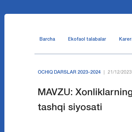
Barcha
Ekofaol talabalar
Karer
OCHIQ DARSLAR 2023-2024
21/12/2023
|
MAVZU: Xonliklarning 
tashqi siyosati