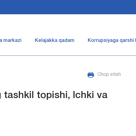
a markazi
Kelajakka qadam
Korrupsiyaga qarshi
Chop etish
tashkil topishi, Ichki va