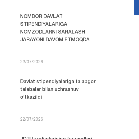
NOMDOR DAVLAT
STIPENDIYALARIGA
NOMZODLARNI SARALASH
JARAYONI DAVOM ETMOQDA
23/07/2026
Davlat stipendiyalariga talabgor
talabalar bilan uchrashuv
o‘tkazildi
22/07/2026