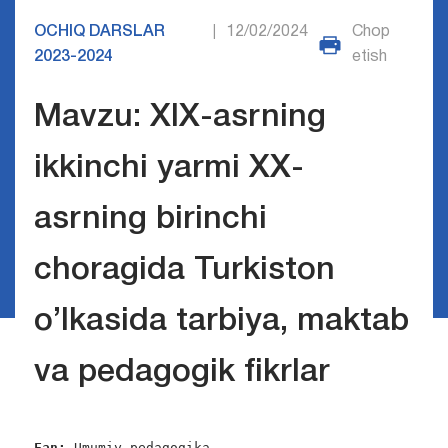
OCHIQ DARSLAR
12/02/2024
Chop
|
2023-2024
etish
Mavzu: XIX-asrning
ikkinchi yarmi XX-
asrning birinchi
choragida Turkiston
o’lkasida tarbiya, maktab
va pedagogik fikrlar
Fan:
 Umumiy pedagogika
