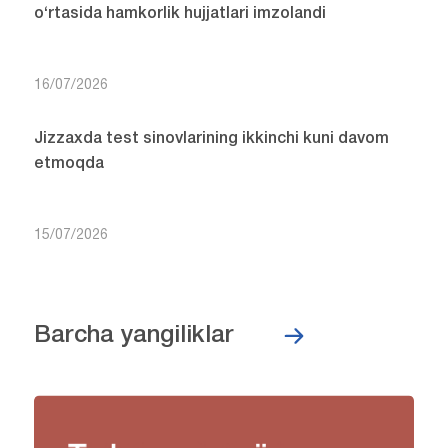
o‘rtasida hamkorlik hujjatlari imzolandi
16/07/2026
Jizzaxda test sinovlarining ikkinchi kuni davom
etmoqda
15/07/2026
Barcha yangiliklar