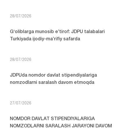
28/07/2026
G‘oliblarga munosib e’tirof: JDPU talabalari
Turkiyada ijodiy-ma’rifiy safarda
28/07/2026
JDPUda nomdor davlat stipendiyalariga
nomzodlarni saralash davom etmoqda
27/07/2026
NOMDOR DAVLAT STIPENDIYALARIGA
NOMZODLARNI SARALASH JARAYONI DAVOM