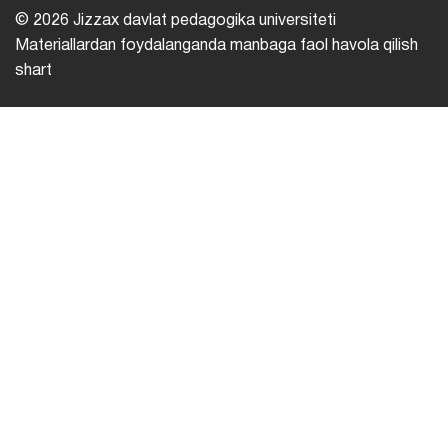
© 2026 Jizzax davlat pedagogika universiteti
Materiallardan foydalanganda manbaga faol havola qilish
shart