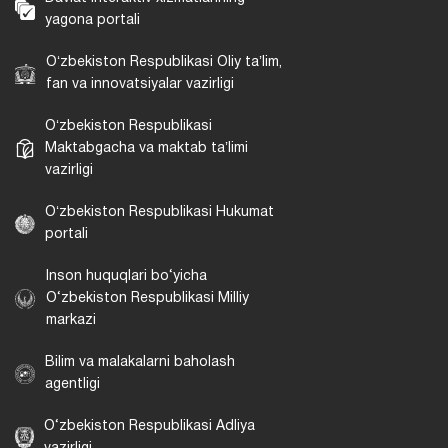
yagona portali
Oʻzbekiston Respublikasi Oliy taʼlim,
fan va innovatsiyalar vazirligi
Oʻzbekiston Respublikasi
Maktabgacha va maktab taʼlimi
vazirligi
Oʻzbekiston Respublikasi Hukumat
portali
Inson huquqlari bo‘yicha
O‘zbekiston Respublikasi Milliy
markazi
Bilim va malakalarni baholash
agentligi
O‘zbekiston Respublikasi Adliya