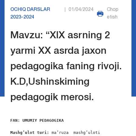
OCHIQ DARSLAR
01/04/2024
Chop
|
2023-2024
etish
Mavzu: “XIX asrning 2
yarmi XX asrda jaxon
pedagogika faning rivoji.
K.D,Ushinskiming
pedagogik merosi.
FAN: UMUMIY PEDAGOGIKA
Mashg’ulot turi:
 ma’ruza  mashg’uloti
