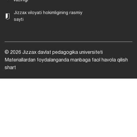
vazirligi
Jizzax viloyati hokimligining rasmiy
sayti
© 2026 Jizzax davlat pedagogika universiteti
Materiallardan foydalanganda manbaga faol havola qilish
shart