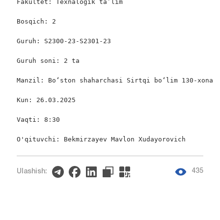
Fakultet: Texnalogik ta’lim

Bosqich: 2

Guruh: S2300-23-S2301-23

Guruh soni: 2 ta

Manzil: Bo‘ston shaharchasi Sirtqi bo‘lim 130-xona

Kun: 26.03.2025

Vaqti: 8:30

O'qituvchi: Bekmirzayev Mavlon Xudayorovich
435
Ulashish: