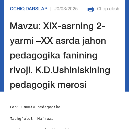
OCHIQ DARSLAR
20/03/2025
Chop etish
|
Mavzu: XIX-asrning 2-
yarmi –XX asrda jahon
pedagogika fanining
rivoji. K.D.Ushiniskining
pedagogik merosi
Fan: Umumiy pedagogika

Mashg'ulot: Ma'ruza
