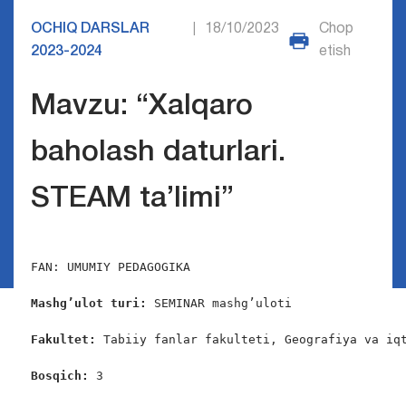
OCHIQ DARSLAR
18/10/2023
Chop
|
2023-2024
etish
Mavzu: “Xalqaro
baholash daturlari.
STEAM ta’limi”
FAN: UMUMIY PEDAGOGIKA

Mashg’ulot turi:
 SEMINAR mashg’uloti

Fakultet:
 Tabiiy fanlar fakulteti, Geografiya va iqt
Bosqich: 
3
