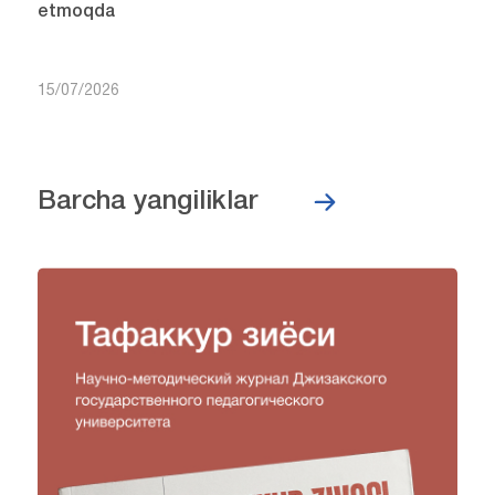
etmoqda
15/07/2026
Barcha yangiliklar