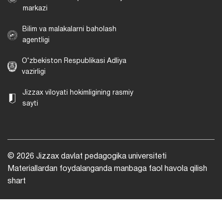
markazi
Bilim va malakalarni baholash
agentligi
O‘zbekiston Respublikasi Adliya
vazirligi
Jizzax viloyati hokimligining rasmiy
sayti
© 2026 Jizzax davlat pedagogika universiteti
Materiallardan foydalanganda manbaga faol havola qilish
shart