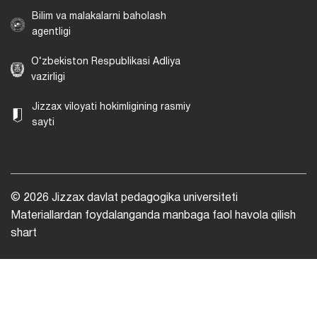
Bilim va malakalarni baholash
agentligi
O‘zbekiston Respublikasi Adliya
vazirligi
Jizzax viloyati hokimligining rasmiy
sayti
© 2026 Jizzax davlat pedagogika universiteti
Materiallardan foydalanganda manbaga faol havola qilish
shart