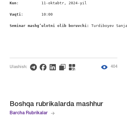
Kun
:          11-oktabtr, 2024-yil

Vaqti
:        10:00

Seminar mashg’ulotni olib boruvchi:
 Turdiboyev Sanja
404
Ulashish:
Boshqa rubrikalarda mashhur
Barcha Rubrikalar