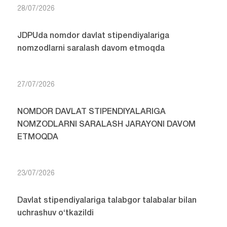
28/07/2026
JDPUda nomdor davlat stipendiyalariga
nomzodlarni saralash davom etmoqda
27/07/2026
NOMDOR DAVLAT STIPENDIYALARIGA
NOMZODLARNI SARALASH JARAYONI DAVOM
ETMOQDA
23/07/2026
Davlat stipendiyalariga talabgor talabalar bilan
uchrashuv o‘tkazildi