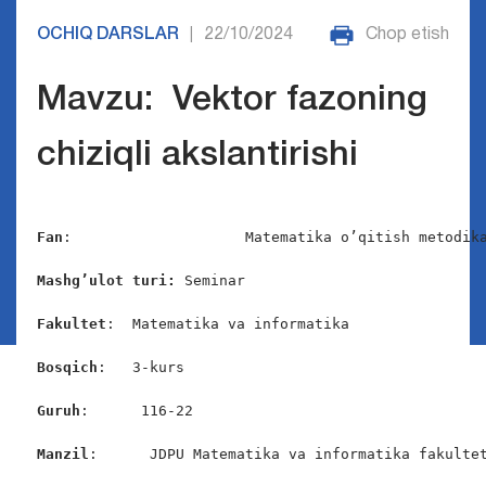
OCHIQ DARSLAR
22/10/2024
Chop etish
|
Mavzu: Vektor fazoning
chiziqli akslantirishi
Fan
:                    Matematika o’qitish metodika
Mashg’ulot turi: 
Seminar

Fakultet
:  Matematika va informatika

Bosqich
:   3-kurs

Guruh
:      116-22

Manzil
:      JDPU Matematika va informatika fakultet