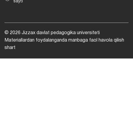
sayti
© 2026 Jizzax davlat pedagogika universiteti
Materiallardan foydalanganda manbaga faol havola qilish
shart