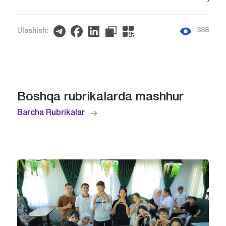
388
Ulashish:
Boshqa rubrikalarda mashhur
Barcha Rubrikalar