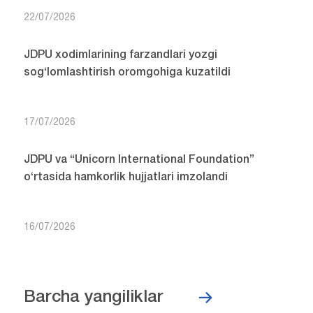
22/07/2026
JDPU xodimlarining farzandlari yozgi
sog‘lomlashtirish oromgohiga kuzatildi
17/07/2026
JDPU va “Unicorn International Foundation”
o‘rtasida hamkorlik hujjatlari imzolandi
16/07/2026
Barcha yangiliklar