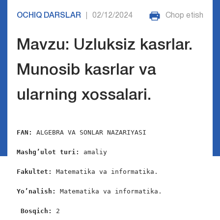
OCHIQ DARSLAR
02/12/2024
Chop etish
|
Mavzu: Uzluksiz kasrlar.
Munosib kasrlar va
ularning xossalari.
FAN:
 ALGEBRA VA SONLAR NAZARIYASI

Mashg’ulot turi:
 amaliy

Fakultet:
 Matematika va informatika.

Yo’nalish:
 Matematika va informatika.

Bosqich: 
2
