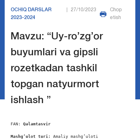
OCHIQ DARSLAR
27/10/2023
Chop
|
2023-2024
etish
Mavzu: “Uy-ro’zg’or
buyumlari va gipsli
rozetkadan tashkil
topgan natyurmort
ishlash ”
FAN: 
Qalamtasvir 
Mashg‘ulot turi:
 Amaliy mashg’uloti                 