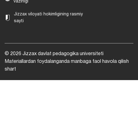
vazirligi
Jizzax viloyati hokimligining rasmiy
sayti
© 2026 Jizzax davlat pedagogika universiteti
Materiallardan foydalanganda manbaga faol havola qilish
shart