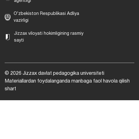
agentligi
O‘zbekiston Respublikasi Adliya
vazirligi
Jizzax viloyati hokimligining rasmiy
sayti
© 2026 Jizzax davlat pedagogika universiteti
Materiallardan foydalanganda manbaga faol havola qilish
shart