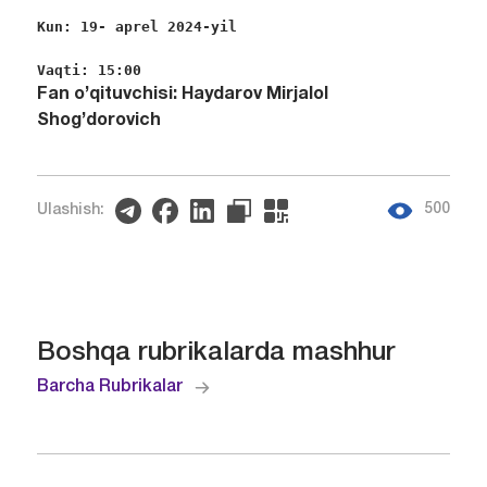
Kun: 19- aprel 2024-yil
Vaqti: 15:00 
Fan o’qituvchisi: Haydarov Mirjalol
Shog’dorovich
500
Ulashish:
Boshqa rubrikalarda mashhur
Barcha Rubrikalar