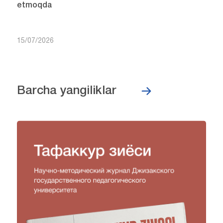
etmoqda
15/07/2026
Barcha yangiliklar