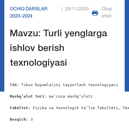
OCHIQ DARSLAR
29/11/2023
Chop
|
2023-2024
etish
Mavzu: Turli yenglarga
ishlov berish
texnologiyasi
FAN: Tikuv buyumlarini tayyorlash texnologiyasi

Mashg’ulot turi:
 ma’ruza mashg’uloti

Fakultet:
 Fizika va texnologik ta’lim fakulteti, Tex
Bosqich: 
3
