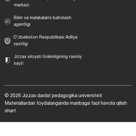
markazi
Bilim va malakalarni baholash
agentligi
O‘zbekiston Respublikasi Adliya
vazirligi
Jizzax viloyati hokimligining rasmiy
sayti
© 2026 Jizzax davlat pedagogika universiteti
Materiallardan foydalanganda manbaga faol havola qilish
shart