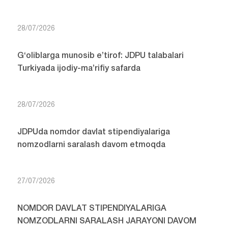
28/07/2026
G‘oliblarga munosib e’tirof: JDPU talabalari
Turkiyada ijodiy-ma’rifiy safarda
28/07/2026
JDPUda nomdor davlat stipendiyalariga
nomzodlarni saralash davom etmoqda
27/07/2026
NOMDOR DAVLAT STIPENDIYALARIGA
NOMZODLARNI SARALASH JARAYONI DAVOM