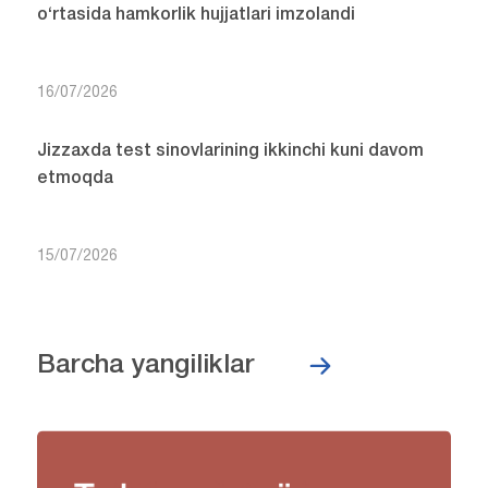
o‘rtasida hamkorlik hujjatlari imzolandi
16/07/2026
Jizzaxda test sinovlarining ikkinchi kuni davom
etmoqda
15/07/2026
Barcha yangiliklar