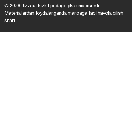
© 2026 Jizzax davlat pedagogika universiteti
Materiallardan foydalanganda manbaga faol havola qilish
shart