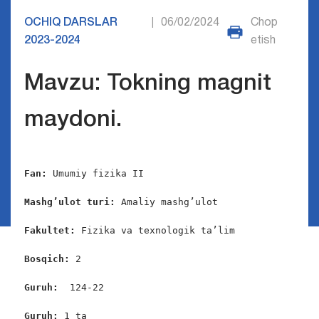
OCHIQ DARSLAR
06/02/2024
Chop
|
2023-2024
etish
Mavzu: Tokning magnit
maydoni.
Fan: 
Umumiy fizika II

Mashg’ulot turi:
 Amaliy mashg’ulot

Fakultet: 
Fizika va texnologik ta’lim

Bosqich: 
2

Guruh:  
124-22

Guruh: 
1 ta
