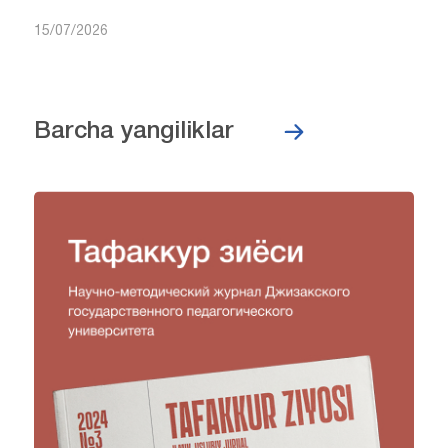
15/07/2026
Barcha yangiliklar