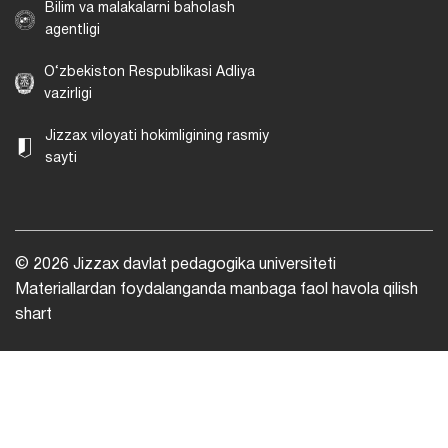
Bilim va malakalarni baholash
agentligi
O‘zbekiston Respublikasi Adliya
vazirligi
Jizzax viloyati hokimligining rasmiy
sayti
© 2026 Jizzax davlat pedagogika universiteti
Materiallardan foydalanganda manbaga faol havola qilish
shart