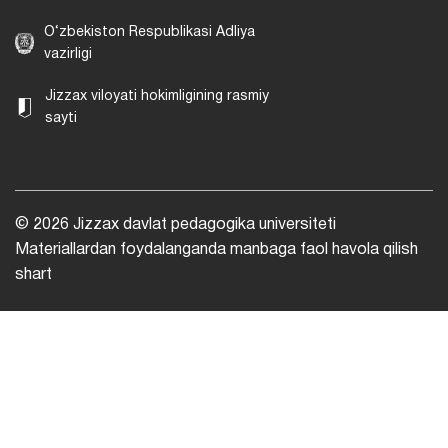
O‘zbekiston Respublikasi Adliya
vazirligi
Jizzax viloyati hokimligining rasmiy
sayti
© 2026 Jizzax davlat pedagogika universiteti
Materiallardan foydalanganda manbaga faol havola qilish
shart