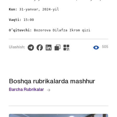
Kun: 
31-yanvar, 2024-yil

Vaqti: 
15:00

O’qituvchi: 
Bozorova Dilafza Ikrom qizi
505
Ulashish:
Boshqa rubrikalarda mashhur
Barcha Rubrikalar