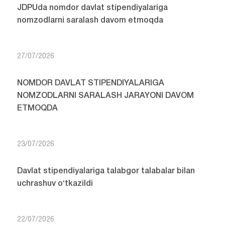
JDPUda nomdor davlat stipendiyalariga
nomzodlarni saralash davom etmoqda
27/07/2026
NOMDOR DAVLAT STIPENDIYALARIGA
NOMZODLARNI SARALASH JARAYONI DAVOM
ETMOQDA
23/07/2026
Davlat stipendiyalariga talabgor talabalar bilan
uchrashuv o‘tkazildi
22/07/2026