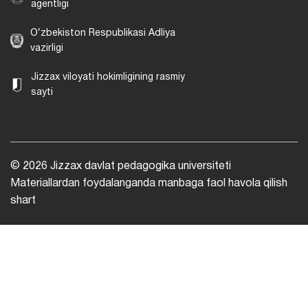
agentligi
O‘zbekiston Respublikasi Adliya
vazirligi
Jizzax viloyati hokimligining rasmiy
sayti
© 2026 Jizzax davlat pedagogika universiteti
Materiallardan foydalanganda manbaga faol havola qilish
shart