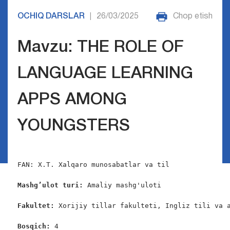
OCHIQ DARSLAR
26/03/2025
Chop etish
|
Mavzu: THE ROLE OF
LANGUAGE LEARNING
APPS AMONG
YOUNGSTERS
FAN: X.T. Xalqaro munosabatlar va til

Mashg’ulot turi:
 Amaliy mashg'uloti

Fakultet:
 Xorijiy tillar fakulteti, Ingliz tili va a
Bosqich: 
4
