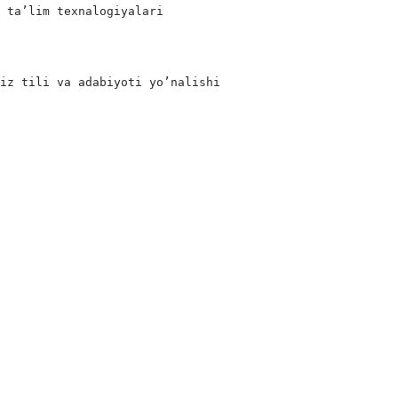
 ta’lim texnalogiyalari

iz tili va adabiyoti yo’nalishi

t, 422 -auditoriya

izi. 
dga olish va shu asosida o’rgangan bilimlarini yoritib b