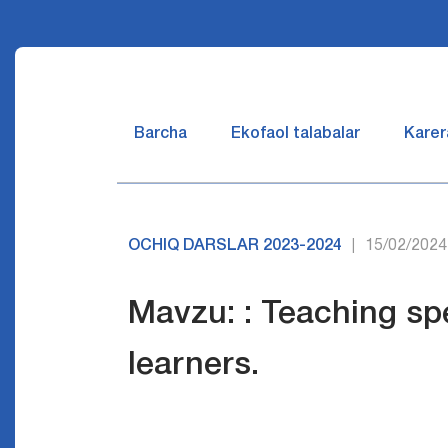
Barcha
Ekofaol talabalar
Karer
OCHIQ DARSLAR 2023-2024
15/02/2024
|
Mavzu: : Teaching sp
learners.