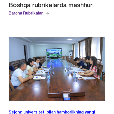
Boshqa rubrikalarda mashhur
Barcha Rubrikalar
Sejong universiteti bilan hamkorlikning yangi