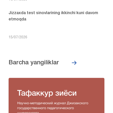
Jizzaxda test sinovlarining ikkinchi kuni davom
etmoqda
15/07/2026
Barcha yangiliklar