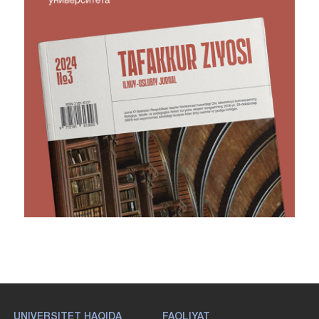
UNIVERSITET HAQIDA
FAOLIYAT