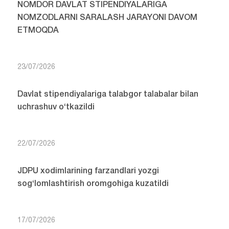
NOMDOR DAVLAT STIPENDIYALARIGA
NOMZODLARNI SARALASH JARAYONI DAVOM
ETMOQDA
23/07/2026
Davlat stipendiyalariga talabgor talabalar bilan
uchrashuv o‘tkazildi
22/07/2026
JDPU xodimlarining farzandlari yozgi
sog‘lomlashtirish oromgohiga kuzatildi
17/07/2026