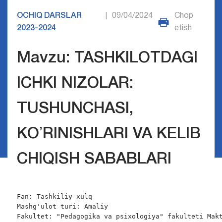
OCHIQ DARSLAR
09/04/2024
Chop
|
2023-2024
etish
Mavzu: TASHKILOTDAGI
ICHKI NIZOLAR:
TUSHUNCHASI,
KOʼRINISHLARI VA KELIB
CHIQISH SABABLARI
Fan: Tashkiliy xulq

Mashg'ulot turi: Amaliy

Fakultet: "Pedagogika va psixologiya" fakulteti Makt