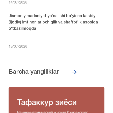
14/07/2026
Jismoniy madaniyat yo‘nalishi bo‘yicha kasbiy
(ijodiy) imtihonlar ochiqlik va shaffoflik asosida
o‘tkazilmoqda
13/07/2026
Barcha yangiliklar