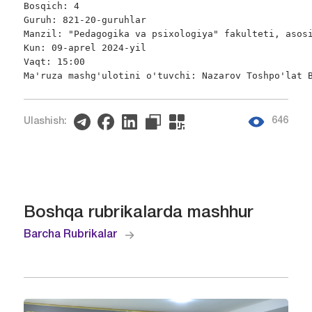
Bosqich: 4

Guruh: 821-20-guruhlar

Manzil: "Pedagogika va psixologiya" fakulteti, asosi
Kun: 09-aprel 2024-yil

Vaqt: 15:00

Ma'ruza mashg'ulotini o'tuvchi: Nazarov Toshpo'lat 
646
Ulashish:
Boshqa rubrikalarda mashhur
Barcha Rubrikalar