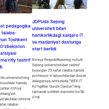
JDPUda Sejong
lat pedagogika
universiteti bilan
i talaba-
hamkorlikdagi xalqaro IT
chun Toshkent
va madaniyat dasturiga
 O‘zbekiston
start berildi
zatsiyasi
Koreya Respublikasining nufuzli
a’rifiy tashrif
Sejong universitetidan tashrif
i.
buyurgan 23 nafar talaba hamda
professor-o‘qituvchilardan iborat
da universitetning
delegatsiya ishtirokida “WFK IT
ituvchilari hamda
Ko‘ngillilar Guruhi Dasturi”ning
shlar ittifoqi
tantanali ochilish marosimi bo‘lib
shlang‘ich
o‘tdi.
yetakchilari ishtirok
safar talaba-