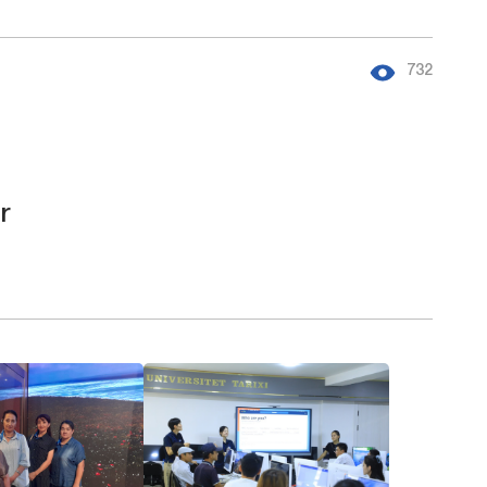
732
r