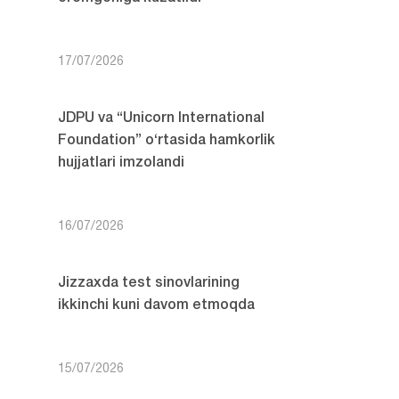
17/07/2026
JDPU va “Unicorn International
Foundation” o‘rtasida hamkorlik
hujjatlari imzolandi
16/07/2026
Jizzaxda test sinovlarining
ikkinchi kuni davom etmoqda
15/07/2026