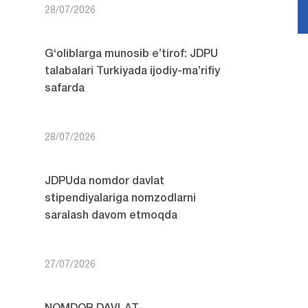
28/07/2026
G‘oliblarga munosib e’tirof: JDPU
talabalari Turkiyada ijodiy-ma’rifiy
safarda
28/07/2026
JDPUda nomdor davlat
stipendiyalariga nomzodlarni
saralash davom etmoqda
27/07/2026