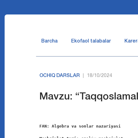
Barcha
Ekofaol talabalar
Karer
OCHIQ DARSLAR
18/10/2024
|
Mavzu: “Taqqoslamala
FAN: Algebra va sonlar nazariyasi 