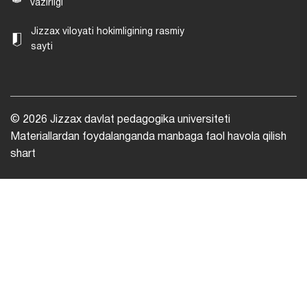
vazirligi
Jizzax viloyati hokimligining rasmiy
sayti
© 2026 Jizzax davlat pedagogika universiteti
Materiallardan foydalanganda manbaga faol havola qilish
shart