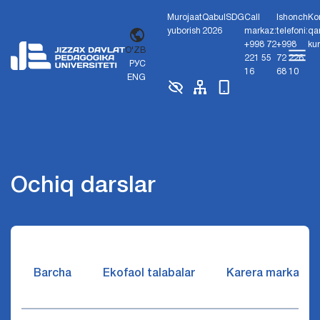
Murojaat
Qabul
SDG
Call
Ishonch
Ko
yuborish
2026
markaz:
telefoni:
qa
+998 72
+998
ku
O'ZB
221 55
72 226
РУС
16
68 10
ENG
Ochiq darslar
Barcha
Ekofaol talabalar
Karera markazi