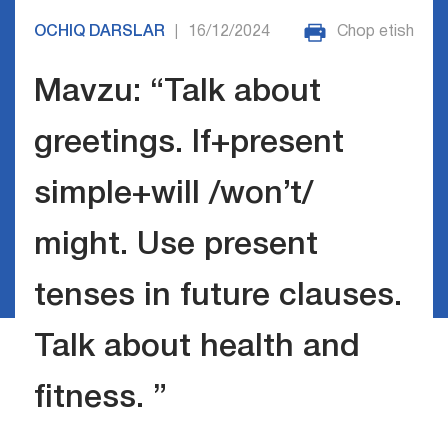
OCHIQ DARSLAR
16/12/2024
Chop etish
|
Mavzu: “Talk about
greetings. If+present
simple+will /won’t/
might. Use present
tenses in future clauses.
Talk about health and
fitness. ”