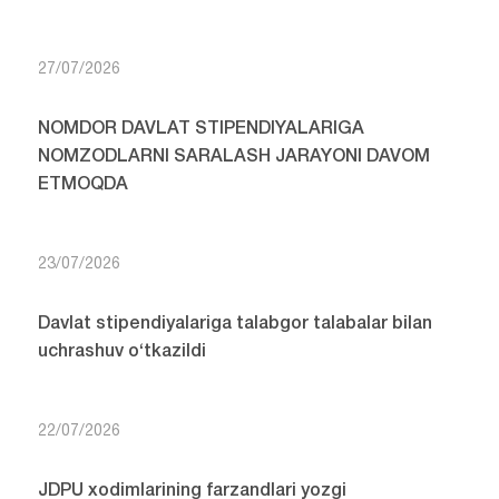
27/07/2026
NOMDOR DAVLAT STIPENDIYALARIGA
NOMZODLARNI SARALASH JARAYONI DAVOM
ETMOQDA
23/07/2026
Davlat stipendiyalariga talabgor talabalar bilan
uchrashuv o‘tkazildi
22/07/2026
JDPU xodimlarining farzandlari yozgi