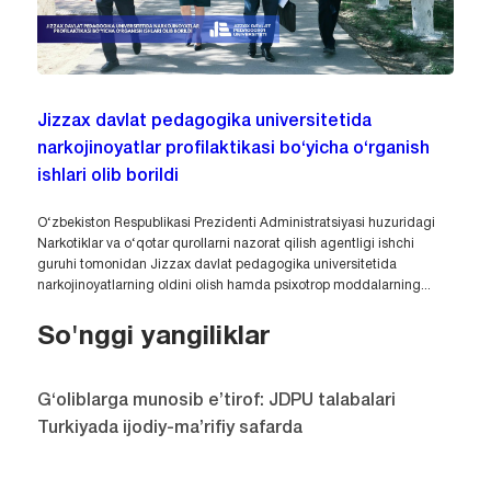
Jizzax davlat pedagogika universitetida
narkojinoyatlar profilaktikasi bo‘yicha o‘rganish
ishlari olib borildi
O‘zbekiston Respublikasi Prezidenti Administratsiyasi huzuridagi
Narkotiklar va o‘qotar qurollarni nazorat qilish agentligi ishchi
guruhi tomonidan Jizzax davlat pedagogika universitetida
narkojinoyatlarning oldini olish hamda psixotrop moddalarning...
So'nggi yangiliklar
G‘oliblarga munosib e’tirof: JDPU talabalari
Turkiyada ijodiy-ma’rifiy safarda