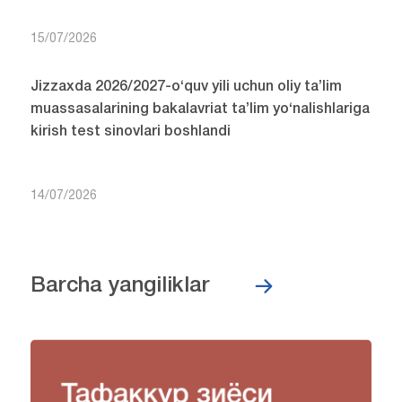
15/07/2026
Jizzaxda 2026/2027-o‘quv yili uchun oliy ta’lim
muassasalarining bakalavriat ta’lim yo‘nalishlariga
kirish test sinovlari boshlandi
14/07/2026
Barcha yangiliklar