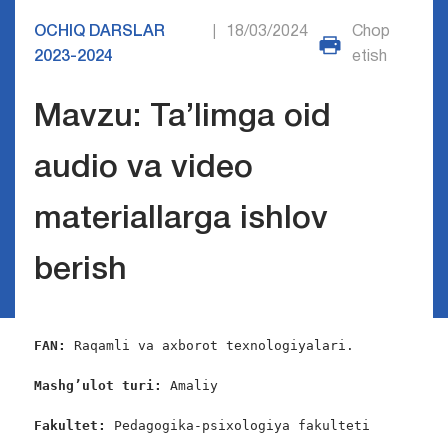
OCHIQ DARSLAR
18/03/2024
Chop
|
2023-2024
etish
Mavzu: Ta’limga oid
audio va video
materiallarga ishlov
berish
FAN:
 Raqamli va axborot texnologiyalari.

Mashg’ulot turi:
 Amaliy

Fakultet:
 Pedagogika-psixologiya fakulteti  
