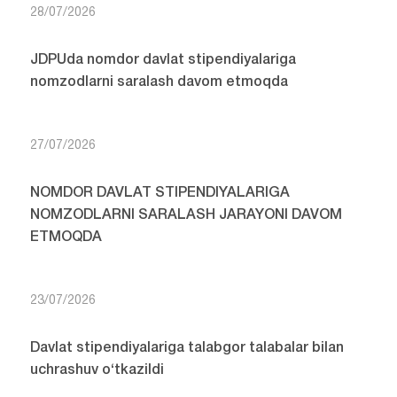
28/07/2026
JDPUda nomdor davlat stipendiyalariga
nomzodlarni saralash davom etmoqda
27/07/2026
NOMDOR DAVLAT STIPENDIYALARIGA
NOMZODLARNI SARALASH JARAYONI DAVOM
ETMOQDA
23/07/2026
Davlat stipendiyalariga talabgor talabalar bilan
uchrashuv o‘tkazildi