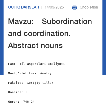
OCHIQ DARSLAR
14/03/2025
Chop etish
|
Mavzu: Subordination
and coordination.
Abstract nouns
Fan:  Til aspektlari amaliyoti
Mashg‘ulot turi:
 Amaliy

Fakultet:
 Xorijiy tillar

Bosqich: 1
Guruh:  
746-24
