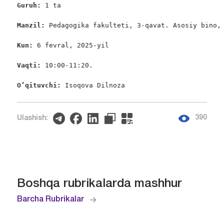
Guruh: 
1 ta

Manzil: 
Pedagogika fakulteti, 3-qavat. Asosiy bino, 
Kun: 
6 fevral, 2025-yil

Vaqti: 
10:00-11:20.

O
’
qituvchi:
 Isoqova Dilnoza
390
Ulashish:
Boshqa rubrikalarda mashhur
Barcha Rubrikalar