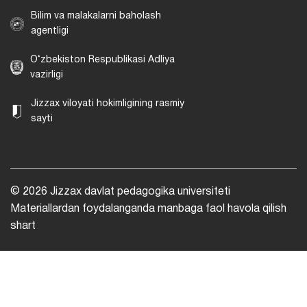
Bilim va malakalarni baholash
agentligi
O‘zbekiston Respublikasi Adliya
vazirligi
Jizzax viloyati hokimligining rasmiy
sayti
© 2026 Jizzax davlat pedagogika universiteti
Materiallardan foydalanganda manbaga faol havola qilish
shart