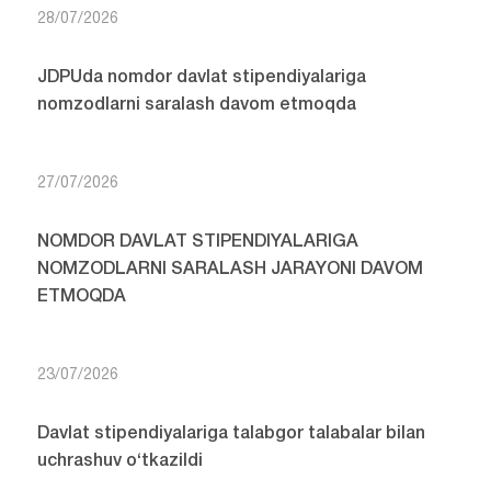
28/07/2026
JDPUda nomdor davlat stipendiyalariga
nomzodlarni saralash davom etmoqda
27/07/2026
NOMDOR DAVLAT STIPENDIYALARIGA
NOMZODLARNI SARALASH JARAYONI DAVOM
ETMOQDA
23/07/2026
Davlat stipendiyalariga talabgor talabalar bilan
uchrashuv o‘tkazildi