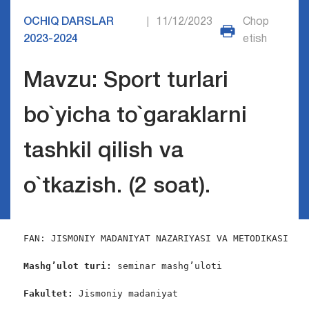
OCHIQ DARSLAR
11/12/2023
Chop
|
2023-2024
etish
Mavzu: Sport turlari
bo`yicha to`garaklarni
tashkil qilish va
o`tkazish. (2 soat).
FAN: JISMONIY MADANIYAT NAZARIYASI VA METODIKASI

Mashg’ulot turi:
 seminar mashg’uloti

Fakultet:
 Jismoniy madaniyat
