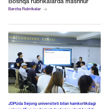
Boshqa rubrikalarda mashhur
Barcha Rubrikalar
JDPUda Sejong universiteti bilan hamkorlikdagi