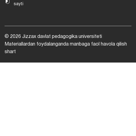
sayti
© 2026 Jizzax davlat pedagogika universiteti
Materiallardan foydalanganda manbaga faol havola qilish
shart