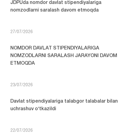
JDPUda nomdor davlat stipendiyalariga
nomzodlarni saralash davom etmoqda
27/07/2026
NOMDOR DAVLAT STIPENDIYALARIGA
NOMZODLARNI SARALASH JARAYONI DAVOM
ETMOQDA
23/07/2026
Davlat stipendiyalariga talabgor talabalar bilan
uchrashuv o‘tkazildi
22/07/2026