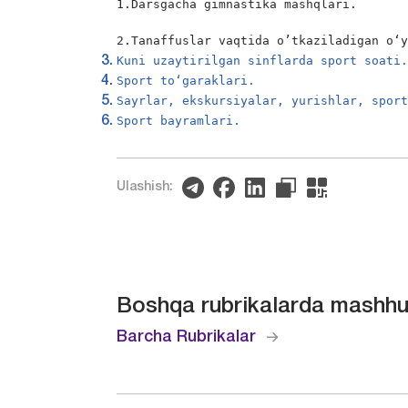
1.Darsgacha gimnastika mashqlari.

2.Tanaffuslar vaqtida o’tkaziladigan o‘
Kuni uzaytirilgan sinflarda sport soati
Sport to‘garaklari.
Sayrlar, ekskursiyalar, yurishlar, spor
Sport bayramlari.
Ulashish:
Boshqa rubrikalarda mashhu
Barcha Rubrikalar