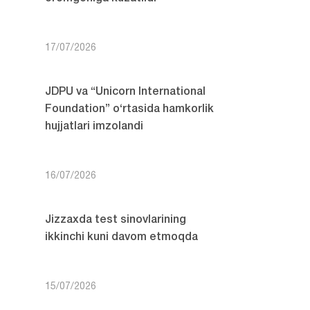
17/07/2026
JDPU va “Unicorn International
Foundation” o‘rtasida hamkorlik
hujjatlari imzolandi
16/07/2026
Jizzaxda test sinovlarining
ikkinchi kuni davom etmoqda
15/07/2026