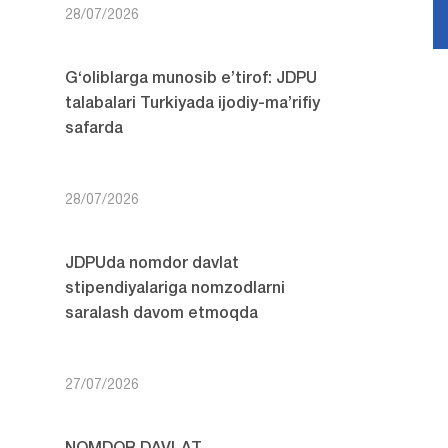
28/07/2026
G‘oliblarga munosib e’tirof: JDPU
talabalari Turkiyada ijodiy-ma’rifiy
safarda
28/07/2026
JDPUda nomdor davlat
stipendiyalariga nomzodlarni
saralash davom etmoqda
27/07/2026