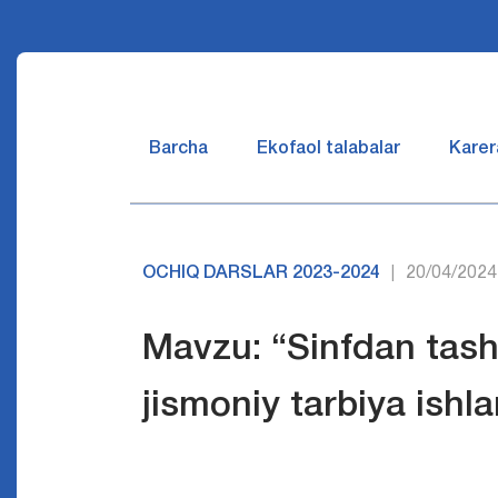
Barcha
Ekofaol talabalar
Karer
OCHIQ DARSLAR 2023-2024
20/04/2024
|
Mavzu: “Sinfdan tashq
jismoniy tarbiya ishla