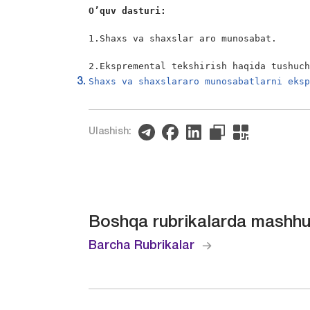
O’quv dasturi:
1.Shaxs va shaxslar aro munosabat.

2.Ekspremental tekshirish haqida tushuc
Shaxs va shaxslararo munosabatlarni eks
Ulashish:
Boshqa rubrikalarda mashhu
Barcha Rubrikalar