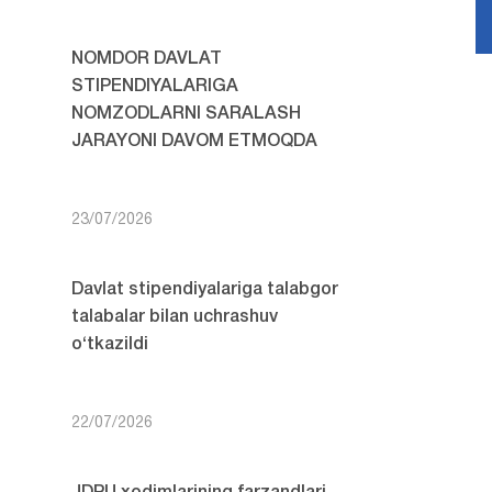
NOMDOR DAVLAT
STIPENDIYALARIGA
NOMZODLARNI SARALASH
JARAYONI DAVOM ETMOQDA
23/07/2026
Davlat stipendiyalariga talabgor
talabalar bilan uchrashuv
o‘tkazildi
22/07/2026