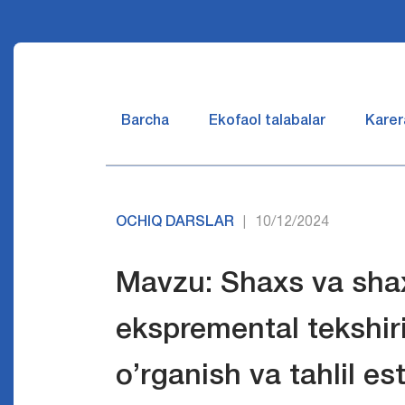
Barcha
Ekofaol talabalar
Karer
OCHIQ DARSLAR
10/12/2024
|
Mavzu: Shaxs va sha
ekspremental tekshir
o’rganish va tahlil es