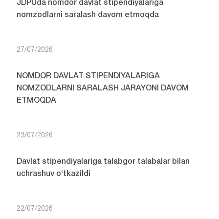
JDPUda nomdor davlat stipendiyalariga
nomzodlarni saralash davom etmoqda
27/07/2026
NOMDOR DAVLAT STIPENDIYALARIGA
NOMZODLARNI SARALASH JARAYONI DAVOM
ETMOQDA
23/07/2026
Davlat stipendiyalariga talabgor talabalar bilan
uchrashuv o‘tkazildi
22/07/2026