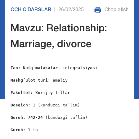
OCHIQ DARSLAR
26/02/2025
Chop etish
|
Mavzu: Relationship:
Marriage, divorce
Fan: 
Nutq malakalari integratsiyasi 
Mashg’ulot turi:
 amaliy

Fakultet: Xorijiy tillar
Bosqich: 
1 (kunduzgi ta’lim)

Guruh: 742-24
 (kunduzgi ta’lim)

Guruh: 
1 ta
