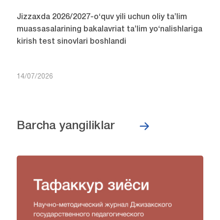
Jizzaxda 2026/2027-o‘quv yili uchun oliy ta’lim
muassasalarining bakalavriat ta’lim yo‘nalishlariga
kirish test sinovlari boshlandi
14/07/2026
Barcha yangiliklar