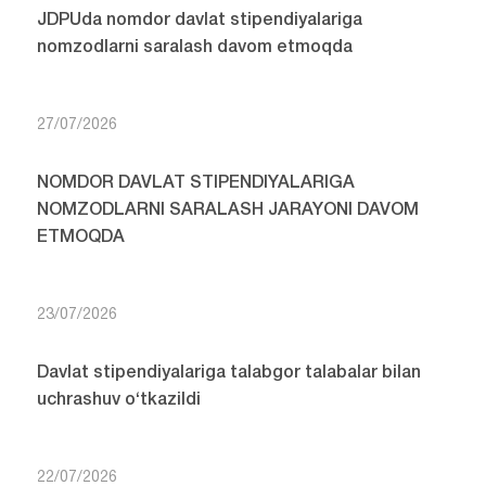
JDPUda nomdor davlat stipendiyalariga
nomzodlarni saralash davom etmoqda
27/07/2026
NOMDOR DAVLAT STIPENDIYALARIGA
NOMZODLARNI SARALASH JARAYONI DAVOM
ETMOQDA
23/07/2026
Davlat stipendiyalariga talabgor talabalar bilan
uchrashuv o‘tkazildi
22/07/2026