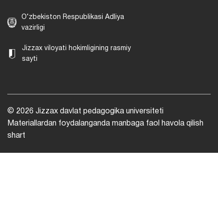
O‘zbekiston Respublikasi Adliya
vazirligi
Jizzax viloyati hokimligining rasmiy
sayti
© 2026 Jizzax davlat pedagogika universiteti
Materiallardan foydalanganda manbaga faol havola qilish
shart