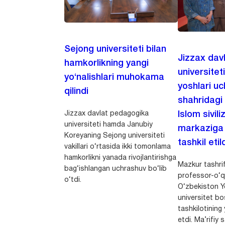
Sejong universiteti bilan
Jizzax dav
hamkorlikning yangi
universitet
yo‘nalishlari muhokama
yoshlari u
qilindi
shahridagi
Jizzax davlat pedagogika
Islom sivili
universiteti hamda Janubiy
markaziga m
Koreyaning Sejong universiteti
tashkil etild
vakillari o‘rtasida ikki tomonlama
hamkorlikni yanada rivojlantirishga
Mazkur tashrif
bag‘ishlangan uchrashuv bo‘lib
professor-o‘q
o‘tdi.
O‘zbekiston Yo
universitet bo
tashkilotining 
etdi. Ma’rifiy 