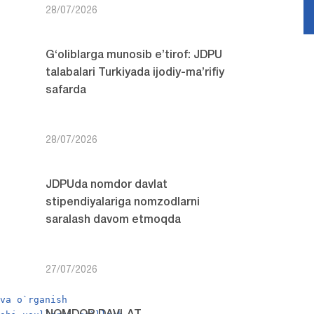
28/07/2026
G‘oliblarga munosib e’tirof: JDPU
talabalari Turkiyada ijodiy-ma’rifiy
safarda
28/07/2026
JDPUda nomdor davlat
stipendiyalariga nomzodlarni
saralash davom etmoqda
27/07/2026
 va o`rganish