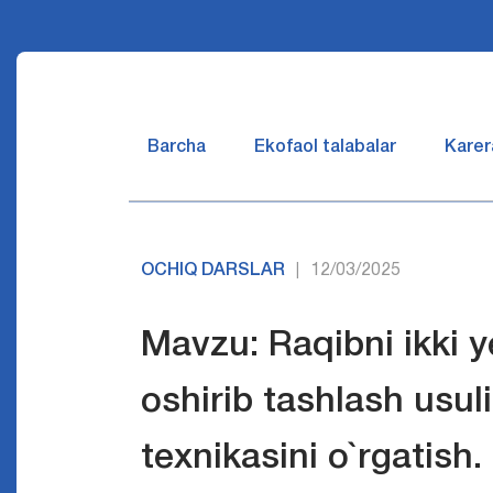
Barcha
Ekofaol talabalar
Karer
OCHIQ DARSLAR
12/03/2025
|
Mavzu: Raqibni ikki 
oshirib tashlash usul
texnikasini o`rgatish