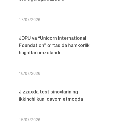
17/07/2026
JDPU va “Unicorn International
Foundation” o‘rtasida hamkorlik
hujjatlari imzolandi
16/07/2026
Jizzaxda test sinovlarining
ikkinchi kuni davom etmoqda
15/07/2026