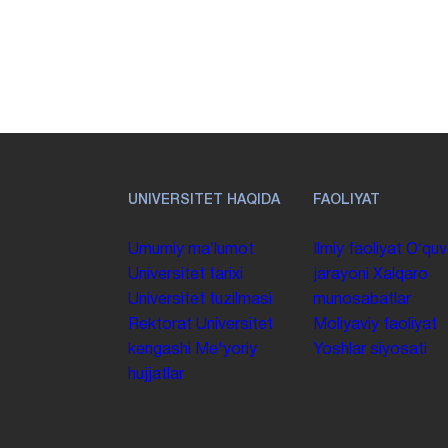
UNIVERSITET HAQIDA
FAOLIYAT
Umumiy maʼlumot
Ilmiy faoliyat
Oʻquv
Universitet tarixi
jarayoni
Xalqaro
Universitet tuzilmasi
munosabatlar
Rektorat
Universitet
Moliyaviy faoliyat
kengashi
Me'yoriy
Yoshlar siyosati
hujjatlar