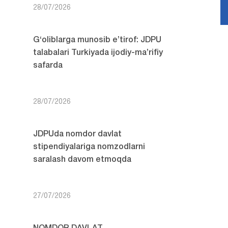
28/07/2026
G‘oliblarga munosib e’tirof: JDPU
talabalari Turkiyada ijodiy-ma’rifiy
safarda
28/07/2026
JDPUda nomdor davlat
stipendiyalariga nomzodlarni
saralash davom etmoqda
27/07/2026