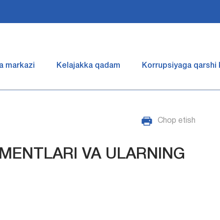
a markazi
Kelajakka qadam
Korrupsiyaga qarshi
Chop etish
EMENTLARI VA ULARNING