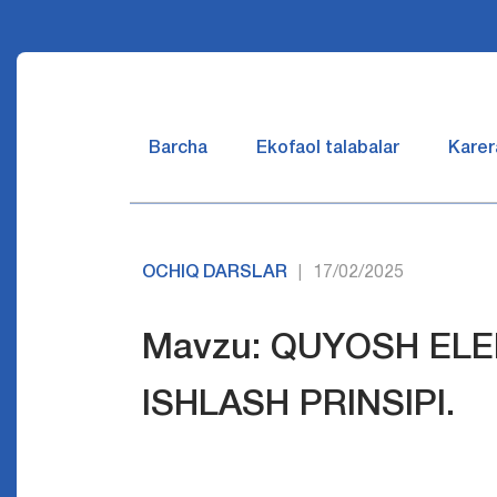
Barcha
Ekofaol talabalar
Karer
OCHIQ DARSLAR
17/02/2025
|
Mavzu: QUYOSH EL
ISHLASH PRINSIPI.