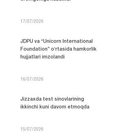
17/07/2026
JDPU va “Unicorn International
Foundation” o‘rtasida hamkorlik
hujjatlari imzolandi
16/07/2026
Jizzaxda test sinovlarining
ikkinchi kuni davom etmoqda
15/07/2026