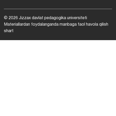
© 2026 Jizzax davlat pedagogika universiteti
Materiallardan foydalanganda manbaga faol havola qilish
shart