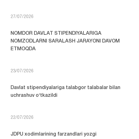
27/07/2026
NOMDOR DAVLAT STIPENDIYALARIGA
NOMZODLARNI SARALASH JARAYONI DAVOM
ETMOQDA
23/07/2026
Davlat stipendiyalariga talabgor talabalar bilan
uchrashuv o‘tkazildi
22/07/2026
JDPU xodimlarining farzandlari yozgi