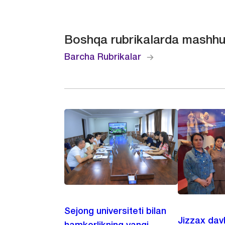
Boshqa rubrikalarda mashhu
Barcha Rubrikalar
Sejong universiteti bilan
Jizzax dav