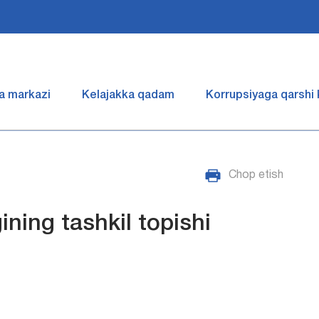
a markazi
Kelajakka qadam
Korrupsiyaga qarshi
Chop etish
ning tashkil topishi