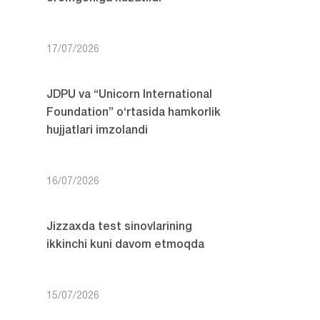
17/07/2026
JDPU va “Unicorn International
Foundation” o‘rtasida hamkorlik
hujjatlari imzolandi
16/07/2026
Jizzaxda test sinovlarining
ikkinchi kuni davom etmoqda
15/07/2026