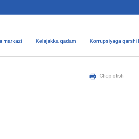
a markazi
Kelajakka qadam
Korrupsiyaga qarshi
Chop etish