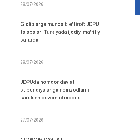
28/07/2026
G‘oliblarga munosib e’tirof: JDPU
talabalari Turkiyada ijodiy-ma’rifiy
safarda
28/07/2026
JDPUda nomdor davlat
stipendiyalariga nomzodlarni
saralash davom etmoqda
27/07/2026