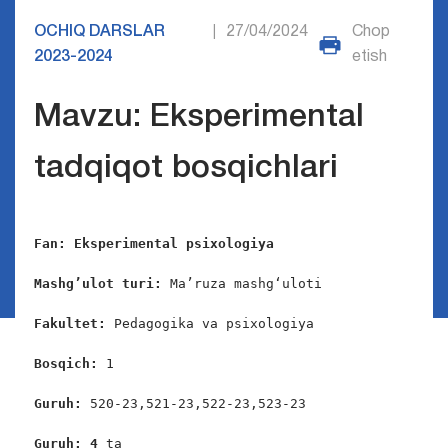
OCHIQ DARSLAR
27/04/2024
Chop
|
2023-2024
etish
Mavzu: Eksperimental
tadqiqot bosqichlari
Fan:
Eksperimental psixologiya
Mashg’ulot turi:
 Ma’ruza mashg‘uloti

Fakultet: 
Pedagogika va psixologiya

Bosqich: 
1

Guruh: 
520-23,521-23,522-23,523-23

Guruh: 4
 ta
