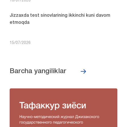
16/07/2026
Jizzaxda test sinovlarining ikkinchi kuni davom
etmoqda
15/07/2026
Barcha yangiliklar