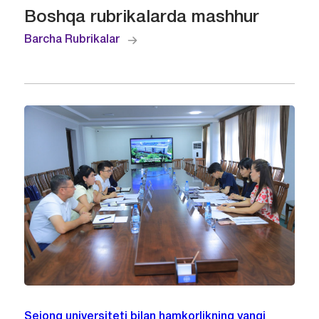
Boshqa rubrikalarda mashhur
Barcha Rubrikalar
Sejong universiteti bilan hamkorlikning yangi