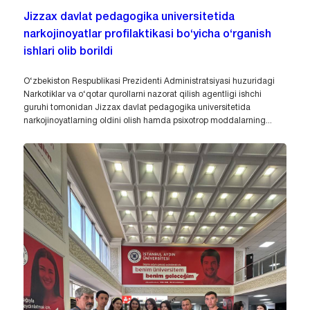
Jizzax davlat pedagogika universitetida
narkojinoyatlar profilaktikasi bo‘yicha o‘rganish
ishlari olib borildi
O‘zbekiston Respublikasi Prezidenti Administratsiyasi huzuridagi
Narkotiklar va o‘qotar qurollarni nazorat qilish agentligi ishchi
guruhi tomonidan Jizzax davlat pedagogika universitetida
narkojinoyatlarning oldini olish hamda psixotrop moddalarning...