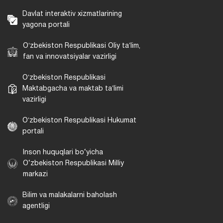
Davlat interaktiv xizmatlarining
yagona portali
Oʻzbekiston Respublikasi Oliy taʼlim,
fan va innovatsiyalar vazirligi
Oʻzbekiston Respublikasi
Maktabgacha va maktab taʼlimi
vazirligi
Oʻzbekiston Respublikasi Hukumat
portali
Inson huquqlari bo‘yicha
O‘zbekiston Respublikasi Milliy
markazi
Bilim va malakalarni baholash
agentligi