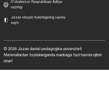
O‘zbekiston Respublikasi Adliya
vazirligi
Jizzax viloyati hokimligining rasmiy
sayti
© 2026 Jizzax davlat pedagogika universiteti
Materiallardan foydalanganda manbaga faol havola qilish
shart