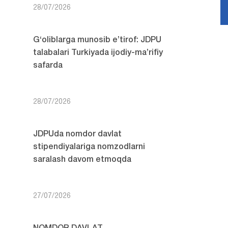
28/07/2026
G‘oliblarga munosib e’tirof: JDPU
talabalari Turkiyada ijodiy-ma’rifiy
safarda
28/07/2026
JDPUda nomdor davlat
stipendiyalariga nomzodlarni
saralash davom etmoqda
27/07/2026