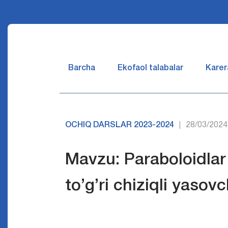
Barcha
Ekofaol talabalar
Karer
OCHIQ DARSLAR 2023-2024
28/03/2024
|
Mavzu: Paraboloidlar I
to’g’ri chiziqli yasov