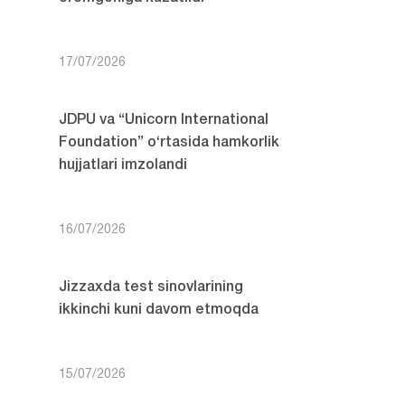
17/07/2026
JDPU va “Unicorn International
Foundation” o‘rtasida hamkorlik
hujjatlari imzolandi
16/07/2026
Jizzaxda test sinovlarining
ikkinchi kuni davom etmoqda
15/07/2026