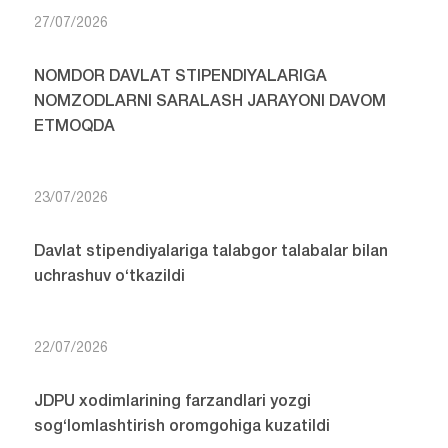
27/07/2026
NOMDOR DAVLAT STIPENDIYALARIGA
NOMZODLARNI SARALASH JARAYONI DAVOM
ETMOQDA
23/07/2026
Davlat stipendiyalariga talabgor talabalar bilan
uchrashuv o‘tkazildi
22/07/2026
JDPU xodimlarining farzandlari yozgi
sog‘lomlashtirish oromgohiga kuzatildi