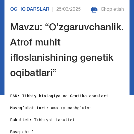
OCHIQ DARSLAR
25/03/2025
Chop etish
|
Mavzu: “O’zgaruvchanlik.
Atrof muhit
ifloslanishining genetik
oqibatlari”
FAN: Tibbiy biologiya va Gentika asoslari
Mashg’ulot turi: 
Amaliy mashg’ulot

Fakultet:
 Tibbiyot fakulteti

Bosqich: 
1
