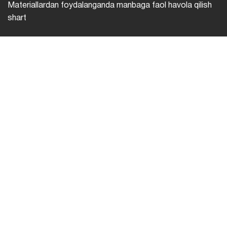
Materiallardan foydalanganda manbaga faol havola qilish
shart