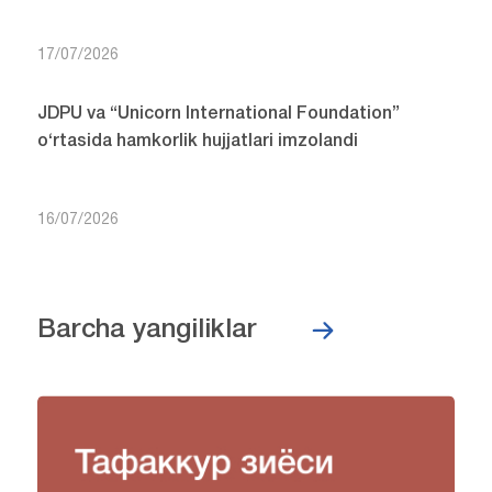
17/07/2026
JDPU va “Unicorn International Foundation”
o‘rtasida hamkorlik hujjatlari imzolandi
16/07/2026
Barcha yangiliklar