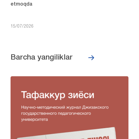
etmoqda
15/07/2026
Barcha yangiliklar