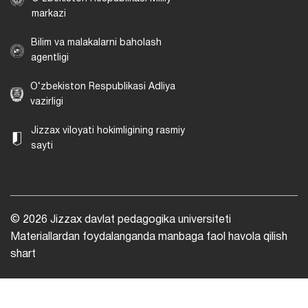
markazi
Bilim va malakalarni baholash
agentligi
O‘zbekiston Respublikasi Adliya
vazirligi
Jizzax viloyati hokimligining rasmiy
sayti
© 2026 Jizzax davlat pedagogika universiteti
Materiallardan foydalanganda manbaga faol havola qilish
shart