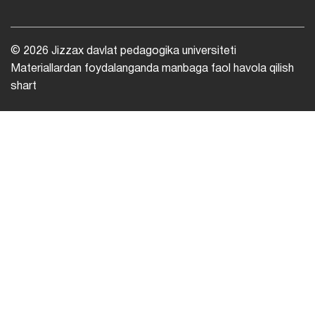
© 2026 Jizzax davlat pedagogika universiteti
Materiallardan foydalanganda manbaga faol havola qilish
shart