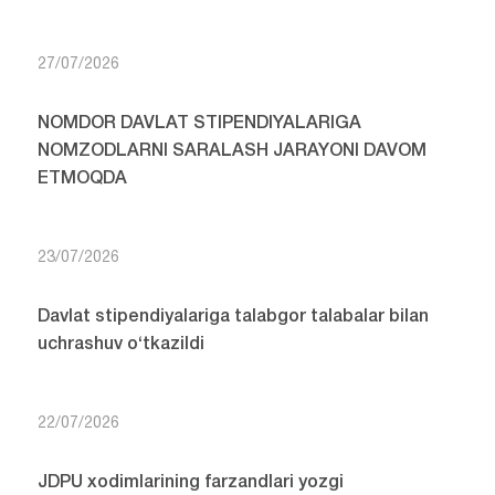
27/07/2026
NOMDOR DAVLAT STIPENDIYALARIGA
NOMZODLARNI SARALASH JARAYONI DAVOM
ETMOQDA
23/07/2026
Davlat stipendiyalariga talabgor talabalar bilan
uchrashuv o‘tkazildi
22/07/2026
JDPU xodimlarining farzandlari yozgi