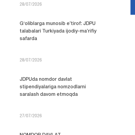
28/07/2026
G‘oliblarga munosib e’tirof: JDPU
talabalari Turkiyada ijodiy-ma’rifiy
safarda
28/07/2026
JDPUda nomdor davlat
stipendiyalariga nomzodlarni
saralash davom etmoqda
27/07/2026