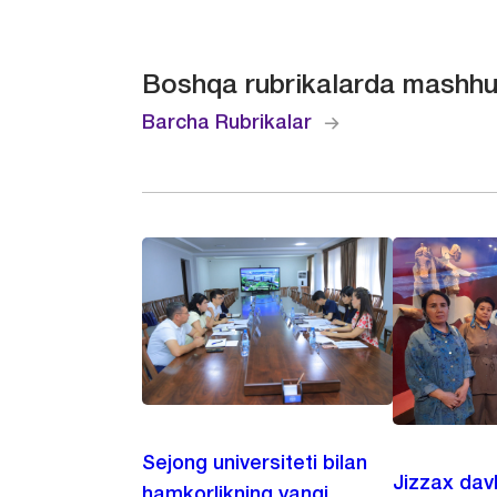
Boshqa rubrikalarda mashhu
Barcha Rubrikalar
Sejong universiteti bilan
Jizzax dav
hamkorlikning yangi