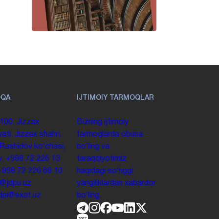
OQA
IJTIMOIY TARMOQLAR
100. Jizzax
Bizning ijtimoiy
yati, Jizzax shahri,
tarmoqlarda obuna
 Rashidov koʻchasi,
boʻling va
y.
+998 72 226 13
taraqqiyotimiz
+998 72 226 68 10
haqidagi soʻnggi
o@jdpu.uz
yangiliklardan xabardor
.jdpi@exat.uz
boʻling.