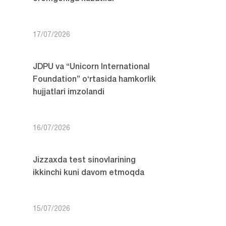
17/07/2026
JDPU va “Unicorn International
Foundation” o‘rtasida hamkorlik
hujjatlari imzolandi
16/07/2026
Jizzaxda test sinovlarining
ikkinchi kuni davom etmoqda
15/07/2026