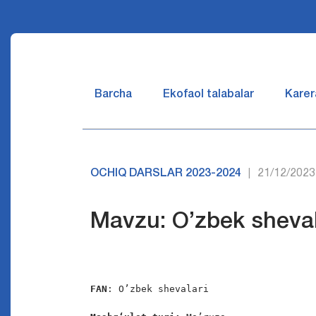
Barcha
Ekofaol talabalar
Karer
OCHIQ DARSLAR 2023-2024
21/12/2023
|
Mavzu: O’zbek shevala
FAN
: O’zbek shevalari
