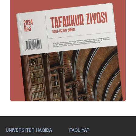
UNIVERSITET HAQIDA
FAOLIYAT