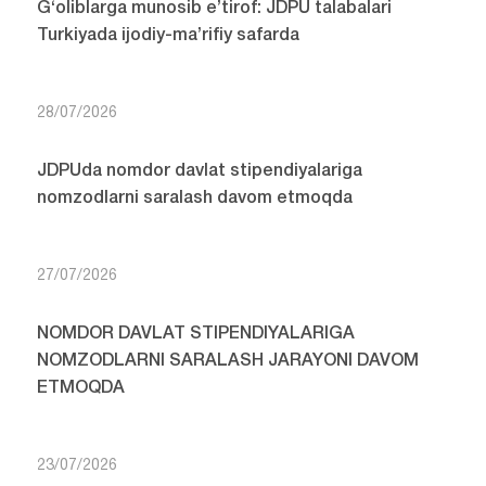
G‘oliblarga munosib e’tirof: JDPU talabalari
Turkiyada ijodiy-ma’rifiy safarda
28/07/2026
JDPUda nomdor davlat stipendiyalariga
nomzodlarni saralash davom etmoqda
27/07/2026
NOMDOR DAVLAT STIPENDIYALARIGA
NOMZODLARNI SARALASH JARAYONI DAVOM
ETMOQDA
23/07/2026