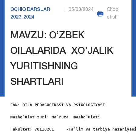
OCHIQ DARSLAR
05/03/2024
Chop
|
2023-2024
etish
MAVZU: O’ZBEK
OILALARIDA ХO’JALIK
YURITISHNING
SHARTLARI
FAN:
OILA PEDAGOGIKASI VA PSIXOLOGIYASI
Mashg’ulot turi:
Ma’ruza  mashg’uloti
Fakultet:
70110201     -Ta’lim va tarbiya nazariyas