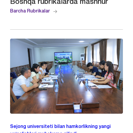
Boshqa rubrikalarda mashhur
Barcha Rubrikalar
Sejong universiteti bilan hamkorlikning yangi