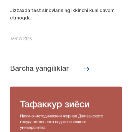
Jizzaxda test sinovlarining ikkinchi kuni davom
etmoqda
15/07/2026
Barcha yangiliklar