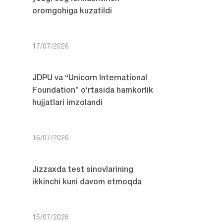
oromgohiga kuzatildi
17/07/2026
JDPU va “Unicorn International
Foundation” o‘rtasida hamkorlik
hujjatlari imzolandi
16/07/2026
Jizzaxda test sinovlarining
ikkinchi kuni davom etmoqda
15/07/2026