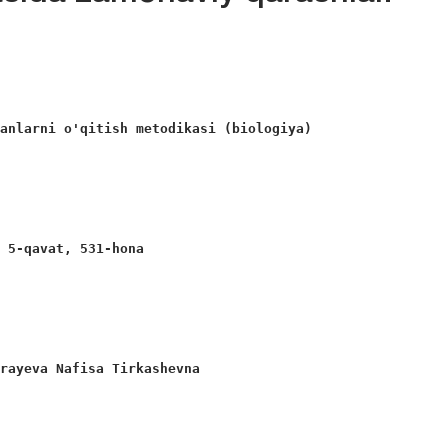
fanlarni o'qitish metodikasi (biologiya)
, 5-qavat, 531-hona
mrayeva Nafisa Tirkashevna