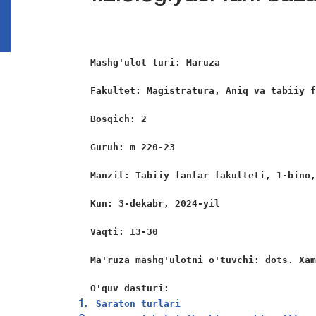
Mashg'ulot turi: Maruza
Fakultet: Magistratura, Aniq va tabiiy 
Bosqich: 2
Guruh: m 220-23
Manzil: Tabiiy fanlar fakulteti, 1-bino
Kun: 3-dekabr, 2024-yil
Vaqti: 13-30
Ma'ruza mashg'ulotni o'tuvchi: dots. Xa
O'quv dasturi:
 Saraton turlari