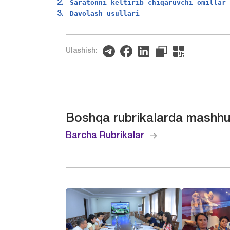
 Saratonni keltirib chiqaruvchi omillar
 Davolash usullari
Ulashish:
Boshqa rubrikalarda mashhu
Barcha Rubrikalar