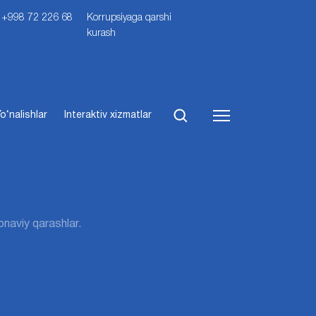
i: +998 72 226 68
Korrupsiyaga qarshi
kurash
o‘nalishlar
Interaktiv xizmatlar
naviy qarashlar.