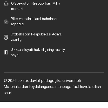
O‘zbekiston Respublikasi Milliy
markazi
Bilim va malakalarni baholash
agentligi
O‘zbekiston Respublikasi Adliya
vazirligi
Jizzax viloyati hokimligining rasmiy
sayti
© 2026 Jizzax davlat pedagogika universiteti
Materiallardan foydalanganda manbaga faol havola qilish
shart