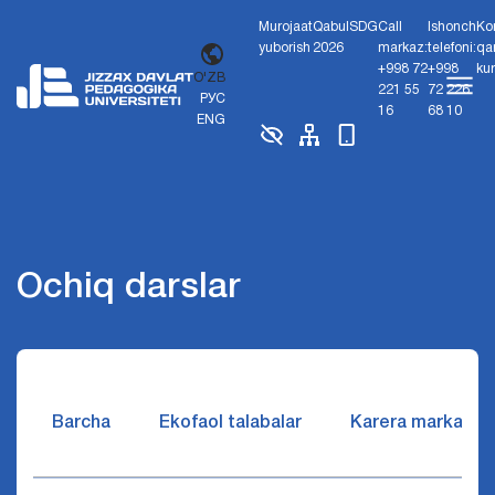
Murojaat
Qabul
SDG
Call
Ishonch
Ko
yuborish
2026
markaz:
telefoni:
qa
+998 72
+998
ku
O'ZB
221 55
72 226
РУС
16
68 10
ENG
Ochiq darslar
Barcha
Ekofaol talabalar
Karera markazi