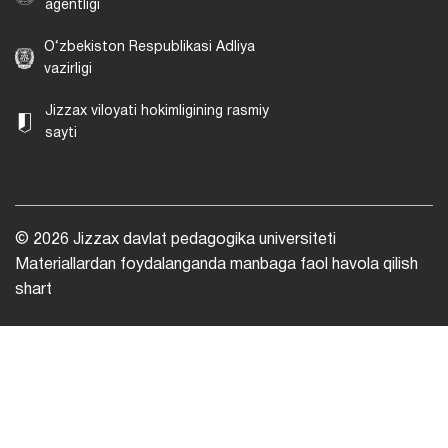
agentligi
O‘zbekiston Respublikasi Adliya
vazirligi
Jizzax viloyati hokimligining rasmiy
sayti
© 2026 Jizzax davlat pedagogika universiteti
Materiallardan foydalanganda manbaga faol havola qilish
shart