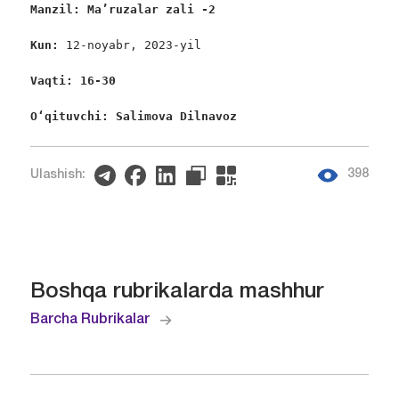
Manzil: Ma’ruzalar zali -2
Kun: 
12-noyabr, 2023-yil

Vaqti: 16-30
O‘qituvchi: Salimova Dilnavoz 
398
Ulashish:
Boshqa rubrikalarda mashhur
Barcha Rubrikalar