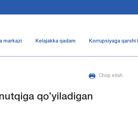
a markazi
Kelajakka qadam
Korrupsiyaga qarshi
Chop etish
nutqiga qo’yiladigan