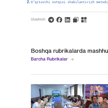
O’qituvchi nutqini shakilantirish metod
Ulashish:
Boshqa rubrikalarda mashhu
Barcha Rubrikalar