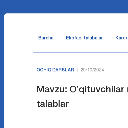
Barcha
Ekofaol talabalar
Karer
OCHIQ DARSLAR
29/10/2024
|
Mavzu: O’qituvchilar 
talablar