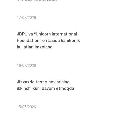
17/07/2026
JDPU va “Unicorn International
Foundation” o‘rtasida hamkorlik
hujjatlari imzolandi
16/07/2026
Jizzaxda test sinovlarining
ikkinchi kuni davom etmoqda
15/07/2026