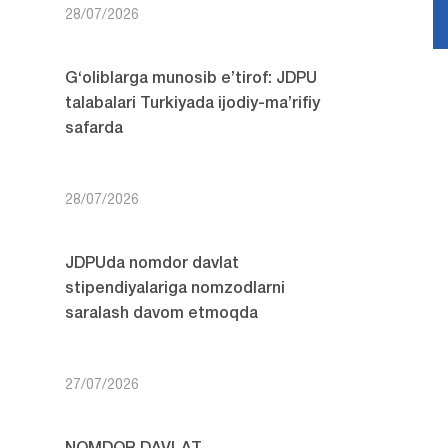
28/07/2026
G‘oliblarga munosib e’tirof: JDPU
talabalari Turkiyada ijodiy-ma’rifiy
safarda
28/07/2026
JDPUda nomdor davlat
stipendiyalariga nomzodlarni
saralash davom etmoqda
27/07/2026