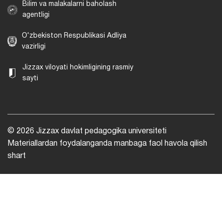
Bilim va malakalarni baholash
agentligi
O‘zbekiston Respublikasi Adliya
vazirligi
Jizzax viloyati hokimligining rasmiy
sayti
© 2026 Jizzax davlat pedagogika universiteti
Materiallardan foydalanganda manbaga faol havola qilish
shart