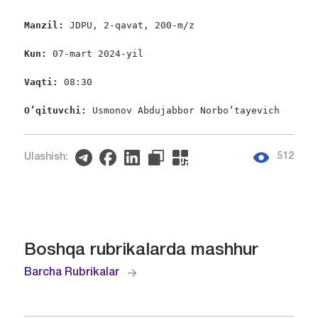
Manzil: 
JDPU, 2-qavat, 200-m/z

Kun:
 07-mart 2024-yil

Vaqti: 
08:30

O’qituvchi:
 Usmonov Abdujabbor Norbo‘tayevich
512
Ulashish:
Boshqa rubrikalarda mashhur
Barcha Rubrikalar