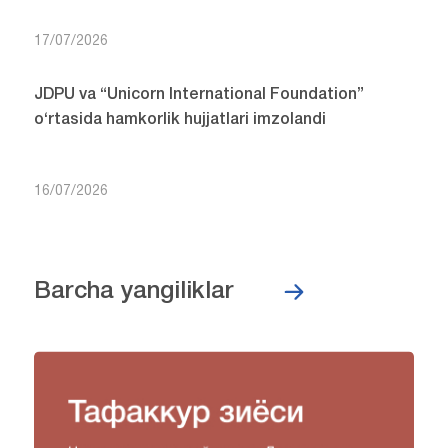
17/07/2026
JDPU va “Unicorn International Foundation”
o‘rtasida hamkorlik hujjatlari imzolandi
16/07/2026
Barcha yangiliklar